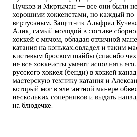
Пучков и Мкртычан — все они были не
хорошими хоккеистами, но каждый по
виртуозным. Защитник Альфред Кучевс
Алик, самый молодой в составе сборно
хоккей с мячом, обладая отличной ман
катания на коньках,овладел и таким м
кистевым броском шайбы (спасибо чеха
не все хоккеисты умеют исполнять его.
русского хоккея (бенди) в хоккей кана
мастерскую технику катания и Алекса
который мог в элегантной манере обвес
нескольких соперников и выдать напа
на блюдечке.