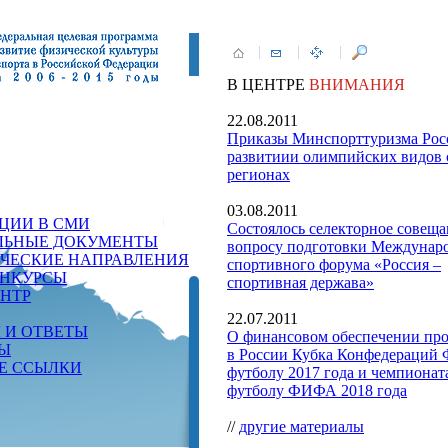
В ЦЕНТРЕ
ВНИМАНИЯ
22.08.2011
Приказы Минспорттуризма Рос
развитиии олимпийских видов 
регионах
03.08.2011
ЦИИ В СМИ
Состоялось селекторное совеща
ЬНЫЕ ДОКУМЕНТЫ
вопросу подготовки Междунар
ИЧЕСКИЕ НАПРАВЛЕНИЯ
спортивного форума «Россия –
НКУРСЫ
спортивная держава»
ЕНТР
22.07.2011
 И ОТВЕТЫ
О финансовом обеспечении пр
Ы
в России Кубка Конфедераций
Е ССЫЛКИ
футболу 2017 года и чемпионат
футболу ФИФА 2018 года
//
другие материалы