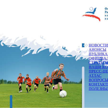
НОВОСТИ
АНОНСЫ
ПУБЛИКА
ОФИЦИАЛ
СТРАТЕГ
НАШИ КО
ПРЕСС-Ц
АТЛАС
ВОПРОСЫ
КОНТАКТ
ПОЛЕЗНЫ