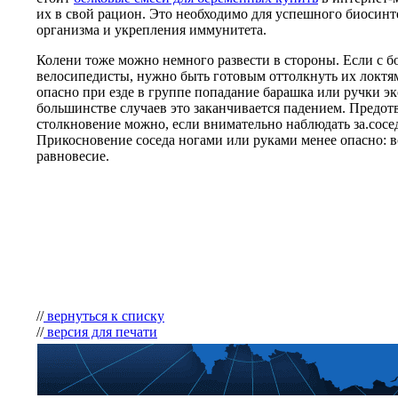
их в свой рацион. Это необходимо для успешного биосинт
организма и укрепления иммунитета.
Колени тоже можно немного развести в стороны. Если с 
велосипедисты, нужно быть готовым оттолкнуть их локтя
опасно при езде в группе попадание барашка или ручки э
большинстве случаев это заканчивается падением. Предот
столкновение можно, если внимательно наблюдать за.сос
Прикосновение соседа ногами или руками менее опасно: в
равновесие.
//
вернуться к списку
//
версия для печати