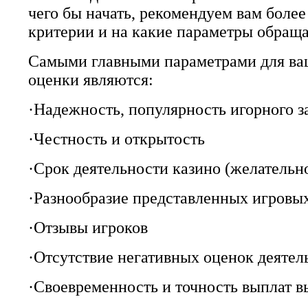
чего бы начать, рекомендуем вам более
критерии и на какие параметры обраща
Самыми главными параметрами для ва
оценки являются:
·Надежность, популярность игорного з
·Честность и открытость
·Срок деятельности казино (желательно
·Разнообразие представленных игровых
·Отзывы игроков
·Отсутствие негативных оценок деятел
·Своевременность и точность выплат 