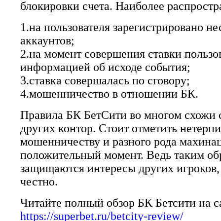
блокировки счета. Наиболее распрост
1.на пользователя зарегистрировано не
аккаунтов;
2.на момент совершения ставки пользо
информацией об исходе события;
3.ставка совершалась по сговору;
4.мошенничество в отношении БК.
Правила БК БетСити во многом схожи 
других контор. Стоит отметить нетерп
мошенничеству и разного рода махина
положительный момент. Ведь таким об
защищаются интересы других игроков,
честно.
Читайте полный обзор БК Бетсити на са
https://superbet.ru/betcity-review/