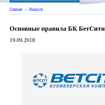
Главная
Новости
Основные правила БК БетСити
19.09.2018