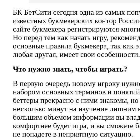
БК БетСити сегодня одна из самых по
известных букмекерских контор Росси
сайте букмекера регистрируются многи
Но перед тем как начать игру, рекомен
основные правила букмекера, так как эт
любая другая, имеет свои особенности.
Что нужно знать, чтобы играть?
В первую очередь новому игроку нужн
набором основных терминов и поняти
беттеры прекрасно с ними знакомы, но
несколько минут на изучение лишним н
большим объемом информации вы владе
комфортнее будет игра, и вы сможете б
не попадете в неприятную ситуацию.