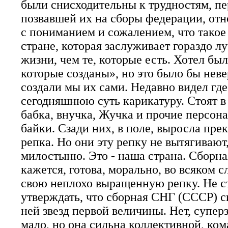
были снисходительны к трудностям, 
позвавшей их на сборы федерации, отн
с пониманием и сожалением, что такое
стране, которая заслуживает гораздо л
жизни, чем те, которые есть. Хотел был
которые созданы», но это было бы неве
создали мы их сами. Недавно видел г
сегодняшнюю суть карикатуру. Стоят в 
бабка, внучка, Жучка и прочие персон
байки. Сзади них, в поле, выросла пре
репка. Но они эту репку не вытягивают,
милостыню. Это - наша страна. Сборна
кажется, готова, морально, во всяком с
свою неплохо выращенную репку. Не с
утверждать, что сборная СНГ (СССР) с
ней звезд первой величины. Нет, суперз
мало, но она сильна коллективной, ком