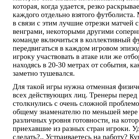
которая, когда удается, резко раскрыва
каждого отдельно взятого футболиста
в связи с этим лучшие отрезки матчей 
венграми, некоторыми другими соперн
команде включиться в коллективный ф
передвигаться в каждом игровом эпизо
игроку участвовать в атаке или же отбо
находясь в 20-30 метрах от события, к
заметно тушевался.
Для такой игры нужна отменная физич
всех действующих лиц. Тренеры перед
столкнулись с очень сложной проблемо
общему знаменателю по меньшей мере
различных уровня готовности, на кото
приехавшие из разных стран игроки. Уд
сделать?.. Устраиваетесь на работу? Ку