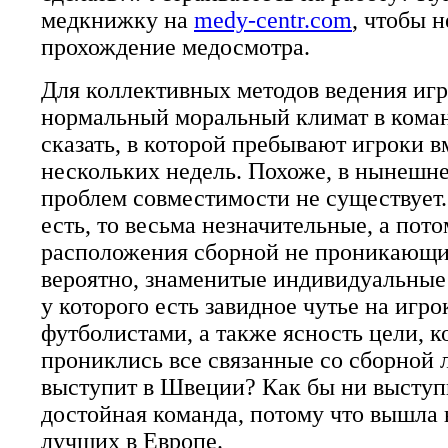
медкнижку на
medy-centr.com
, чтобы н
прохождение медосмотра.
Для коллективных методов ведения иг
нормальный моральный климат в коман
сказать, в которой пребывают игроки в
нескольких недель. Похоже, в нынешн
проблем совместимости не существует.
есть, то весьма незначительные, а пот
расположения сборной не проникающи
вероятно, знаменитые индивидуальные
у которого есть завидное чутье на игрок
футболистами, а также ясность цели, к
прониклись все связанные со сборной 
выступит в Швеции? Как бы ни выступ
достойная команда, потому что вышла 
лучших в Европе.