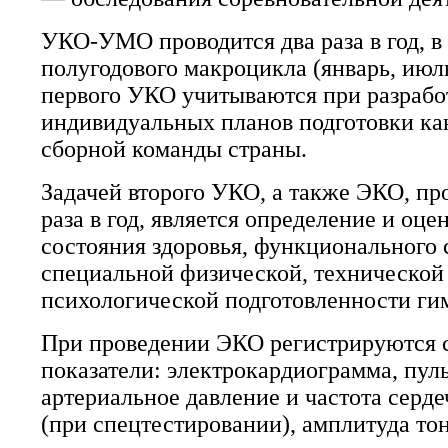
УКО-УМО проводится два раза в год, в
полугодового макроцикла (январь, июль
первого УКО учитываются при разрабо
индивидуальных планов подготовки ка
сборной команды страны.
Задачей второго УКО, а также ЭКО, п
раза в год, является определение и оц
состояния здоровья, функционального 
специальной физической, технической
психологической подготовленности ги
При проведении ЭКО регистрируются
показатели: электрокардиограмма, пул
артериальное давление и частота сер
(при спецтестировании), амплитуда то