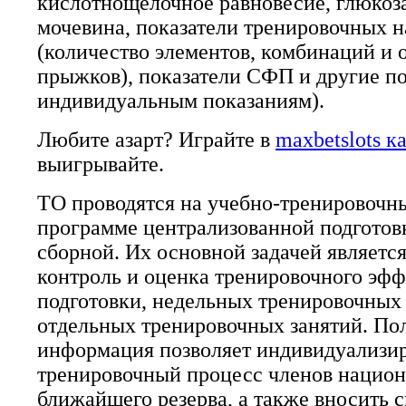
кислотнощелочное равновесие, глюкоза,
мочевина, показатели тренировочных н
(количество элементов, комбинаций и
прыжков), показатели СФП и другие по
индивидуальным показаниям).
Любите азарт? Играйте в
maxbetslots к
выигрывайте.
ТО проводятся на учебно-тренировочн
программе централизованной подготов
сборной. Их основной задачей являетс
контроль и оценка тренировочного эфф
подготовки, недельных тренировочных
отдельных тренировочных занятий. По
информация позволяет индивидуализир
тренировочный процесс членов национ
ближайшего резерва, а также вносить 